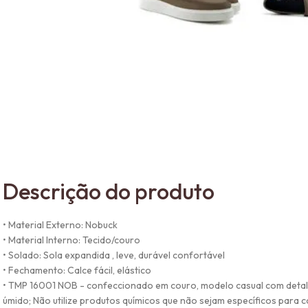
Descrição do produto
• Material Externo: Nobuck
• Material Interno: Tecido/couro
• Solado: Sola expandida , leve, durável confortável
• Fechamento: Calce fácil, elástico
• TMP 16001 NOB - confeccionado em couro, modelo casual com detalhes
úmido; Não utilize produtos químicos que não sejam específicos para 