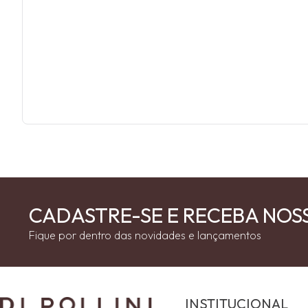
CADASTRE-SE E RECEBA NOS
Fique por dentro das novidades e lançamentos
INSTITUCIONAL