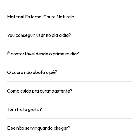
Material Externo: Couro Naturale
Vou conseguir usar no dia a dia?
É confortável desde o primeiro dia?
O couro não abafa o pé?
Como cuido pra durar bastante?
Tem frete grátis?
E se não servir quando chegar?