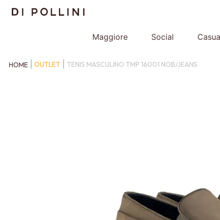
Maggiore
Social
Casua
OUTLET
TENIS MASCULINO TMP 16001 NOB/JEANS