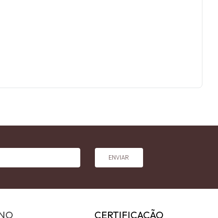
ENVIAR
INO
CERTIFICAÇÃO