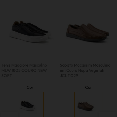
Tenis Maggiore Masculino
Sapato Mocassim Masculino
MLW 1805 COURO NEW
em Couro Napa Vegetali
SOFT
JCL 11029
Cor
Cor