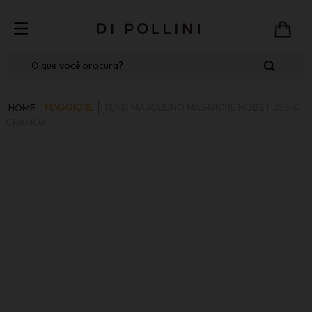
O que você procura?
MAGGIORE
TENIS MASCULINO MAGGIORE MDBST 25510
CHAMOA