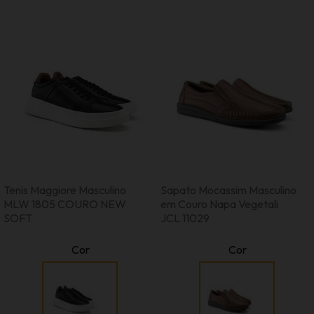
Tenis Maggiore Masculino
Sapato Mocassim Masculino
MLW 1805 COURO NEW
em Couro Napa Vegetali
SOFT
JCL 11029
Cor
Cor