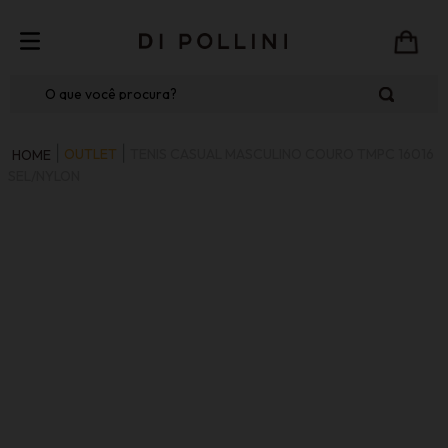
O que você procura?
OUTLET
TENIS CASUAL MASCULINO COURO TMPC 16016
SEL/NYLON