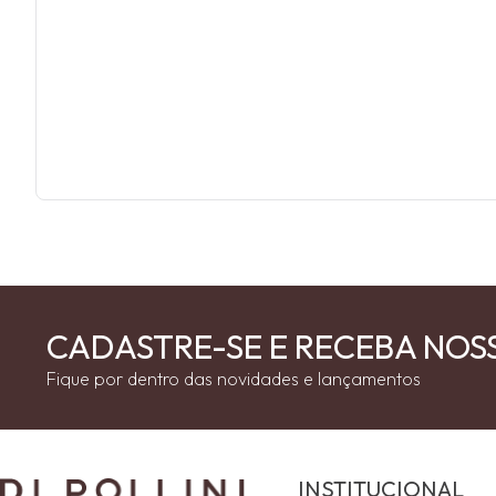
CADASTRE-SE E RECEBA NOS
Fique por dentro das novidades e lançamentos
INSTITUCIONAL