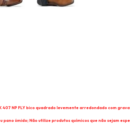
K 407 NP FLY bico quadrado levemente arredondado com gravat
ou pano úmido; Não utilize produtos químicos que não sejam espe