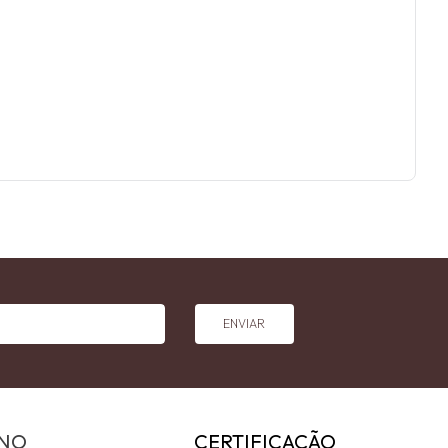
ENVIAR
INO
CERTIFICAÇÃO