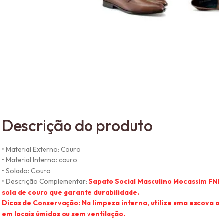
Descrição do produto
• Material Externo: Couro
• Material Interno: couro
• Solado: Couro
• Descrição Complementar:
Sapato Social Masculino Mocassim FN
sola de couro que garante durabilidade.
Dicas de Conservação: Na limpeza interna, utilize uma escova 
em locais úmidos ou sem ventilação.