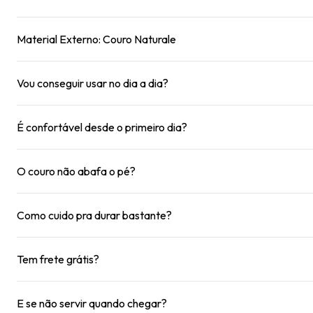
Material Externo: Couro Naturale
Vou conseguir usar no dia a dia?
É confortável desde o primeiro dia?
O couro não abafa o pé?
Como cuido pra durar bastante?
Tem frete grátis?
E se não servir quando chegar?