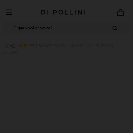
O que você procura?
OUTLET
SAPATO SOCIAL MASCULINO LRN 17206
LATEGO