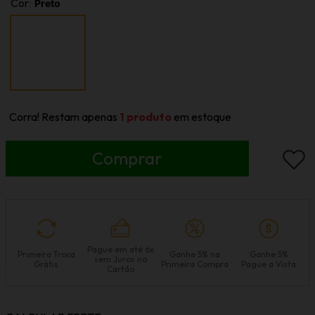
Cor
:
Preto
Corra! Restam apenas
1
produto
em estoque
Pague em até 6x
Primeira Troca
Ganhe 5% na
Ganhe 5%
sem Juros no
Grátis
Primeira Compra
Pague a Vista
Cartão