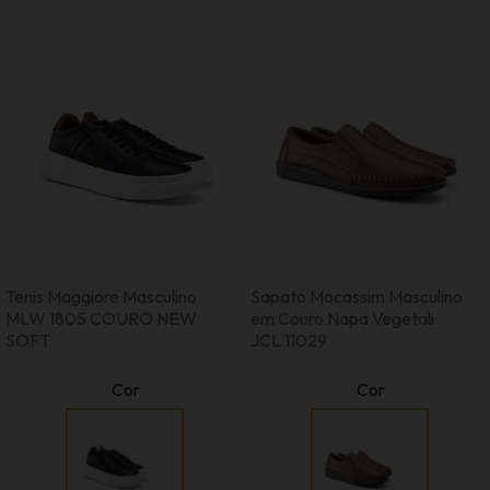
Tenis Maggiore Masculino
Sapato Mocassim Masculino
MLW 1805 COURO NEW
em Couro Napa Vegetali
SOFT
JCL 11029
Cor
Cor