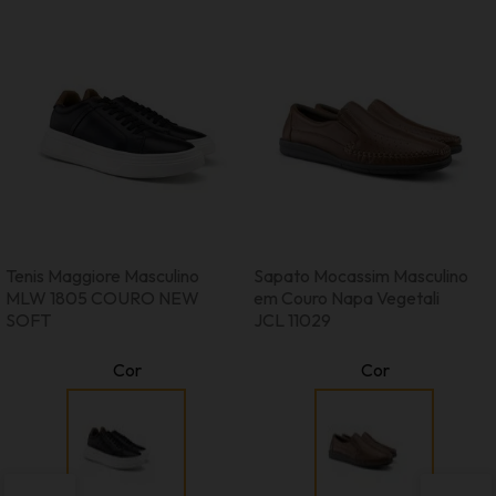
Tenis Maggiore Masculino
Sapato Mocassim Masculino
MLW 1805 COURO NEW
em Couro Napa Vegetali
SOFT
JCL 11029
Cor
Cor