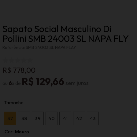
Sapato Social Masculino Di
Pollini SMB 24003 SL NAPA FLY
Referência
:
SMB 24003 SL NAPA FLAY
R$
778
,
00
R$
129
,
66
6
Tamanho
37
38
39
40
41
42
43
Cor
:
Mouro