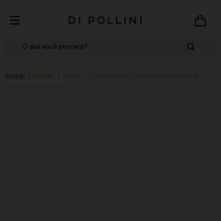
O que você procura?
SOCIAL
SAPATO SOCIAL MASCULINO DI POLLINI SMB
24003 SL NAPA FLY