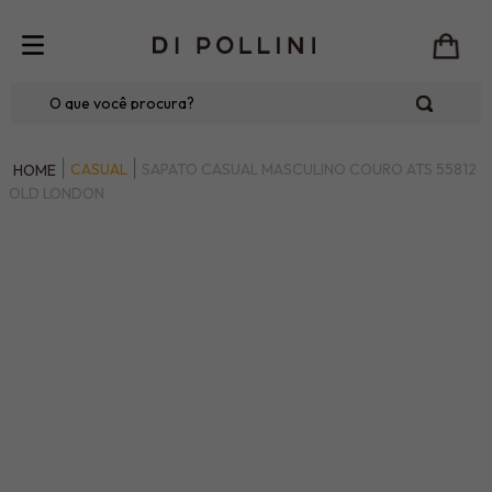
O que você procura?
CASUAL
SAPATO CASUAL MASCULINO COURO ATS 55812
OLD LONDON