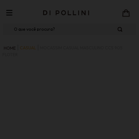
O que você procura?
CASUAL
MOCASSIM CASUAL MASCULINO CCS 905
FLOTER