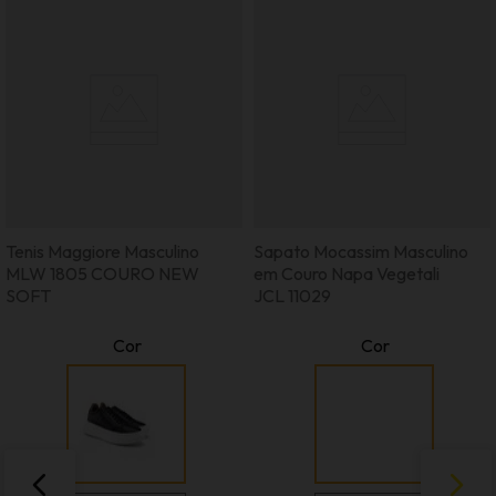
Tenis Maggiore Masculino
Sapato Mocassim Masculino
MLW 1805 COURO NEW
em Couro Napa Vegetali
SOFT
JCL 11029
Cor
Cor