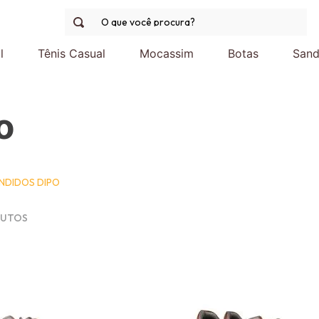
O que você procura?
l
Tênis Casual
Mocassim
Botas
Sand
o
NDIDOS DIPO
UTOS