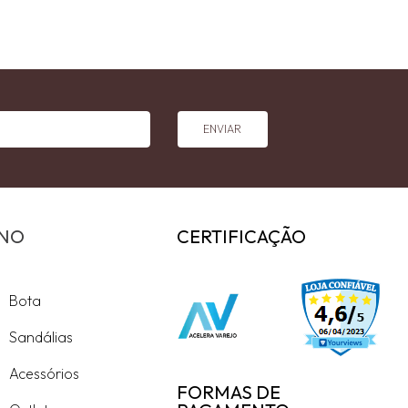
ENVIAR
INO
CERTIFICAÇÃO
Bota
Sandálias
Acessórios
FORMAS DE