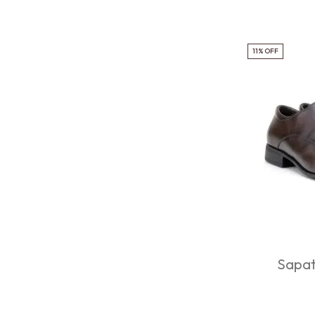
11%
OFF
Sapat