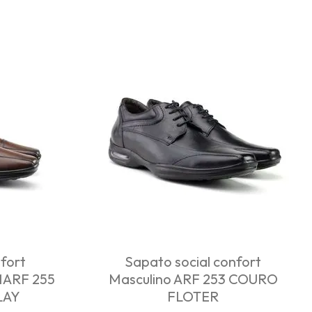
fort
Sapato social confort
MARF 255
Masculino ARF 253 COURO
LAY
FLOTER