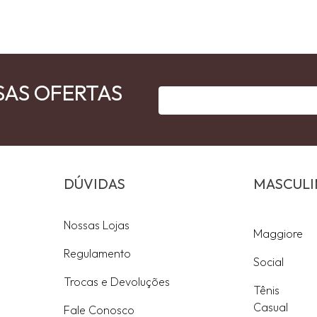
SAS OFERTAS
DÚVIDAS
MASCUL
Nossas Lojas
Maggiore
Regulamento
Social
Trocas e Devoluções
Tênis
Casual
Fale Conosco