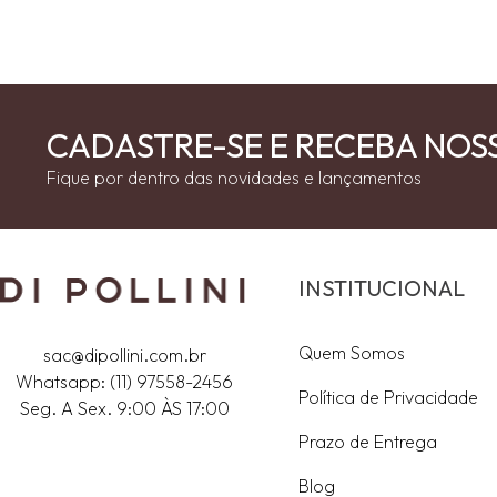
CADASTRE-SE E RECEBA NOS
Fique por dentro das novidades e lançamentos
INSTITUCIONAL
Quem Somos
sac@dipollini.com.br
Whatsapp: (11) 97558-2456
Política de Privacidade
Seg. A Sex. 9:00 ÀS 17:00
Prazo de Entrega
Blog