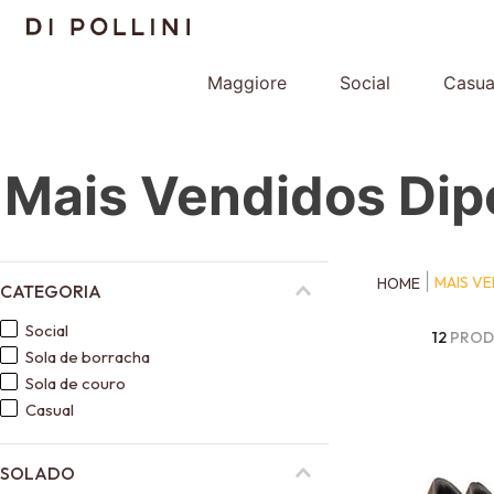
Maggiore
Social
Casua
Mais Vendidos Dip
MAIS VE
CATEGORIA
social
12
PROD
sola de borracha
sola de couro
casual
SOLADO