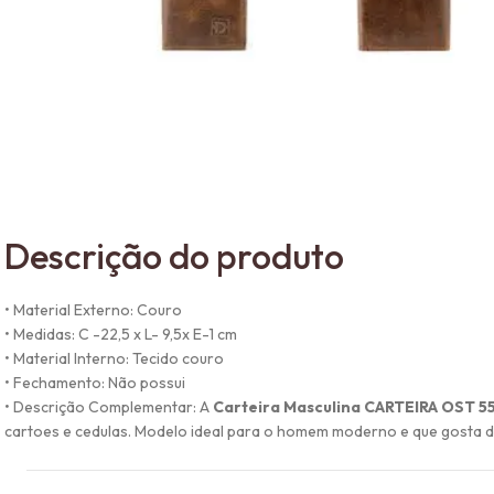
Descrição do produto
• Material Externo: Couro
• Medidas: C -22,5 x L- 9,5x E-1 cm
• Material Interno: Tecido couro
• Fechamento: Não possui
• Descrição Complementar: A
Carteira Masculina CARTEIRA OST 
cartoes e cedulas. Modelo ideal para o homem moderno e que gosta de