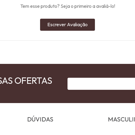
Tem esse produto? Seja o primeiro a avaliá-lo!
Escrever Avaliação
SAS OFERTAS
DÚVIDAS
MASCUL