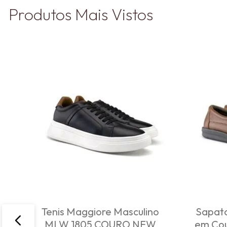
Produtos Mais Vistos
Tenis Maggiore Masculino
Sapato
MLW 1805 COURO NEW
em Cou