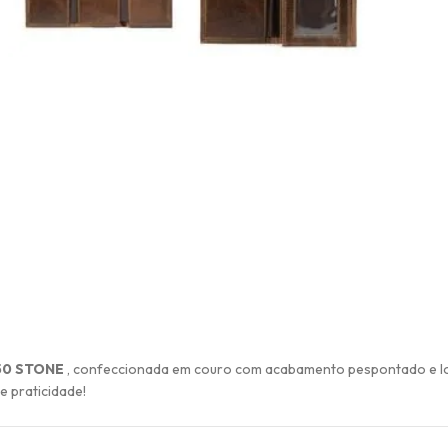
550 STONE
, confeccionada em couro com acabamento pespontado e lo
 praticidade!