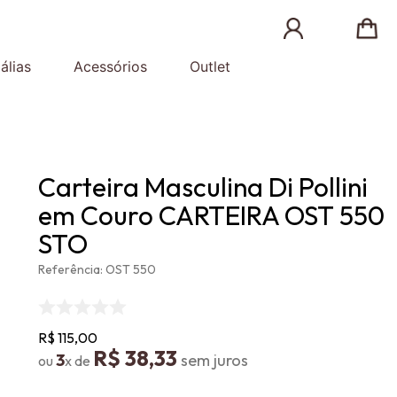
álias
Acessórios
Outlet
Carteira Masculina Di Pollini
em Couro CARTEIRA OST 550
STO
Referência
:
OST 550
R$
115
,
00
R$
38
,
33
3