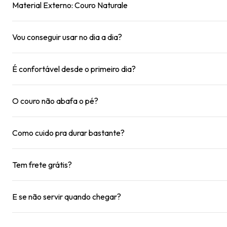
Material Externo: Couro Naturale
Vou conseguir usar no dia a dia?
É confortável desde o primeiro dia?
O couro não abafa o pé?
Como cuido pra durar bastante?
Tem frete grátis?
E se não servir quando chegar?