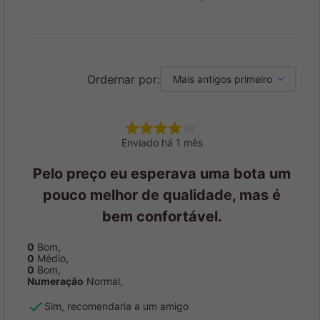
Ordernar por:
Mais antigos primeiro
Enviado há
1 mês
Pelo preço eu esperava uma bota um
pouco melhor de qualidade, mas é
bem confortável.
0
Bom
,
0
Médio
,
0
Bom
,
Numeração
Normal
,
Sim, recomendaria a um amigo