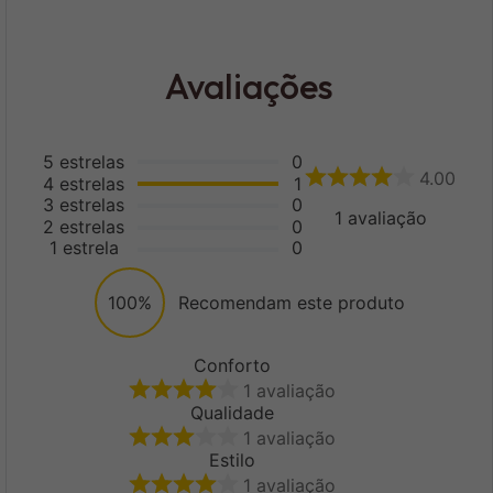
Avaliações
5
estrelas
0
4.00
4
estrelas
1
3
estrelas
0
1
avaliação
2
estrelas
0
1
estrela
0
100%
Recomendam este produto
Conforto
1
avaliação
Qualidade
1
avaliação
Estilo
1
avaliação