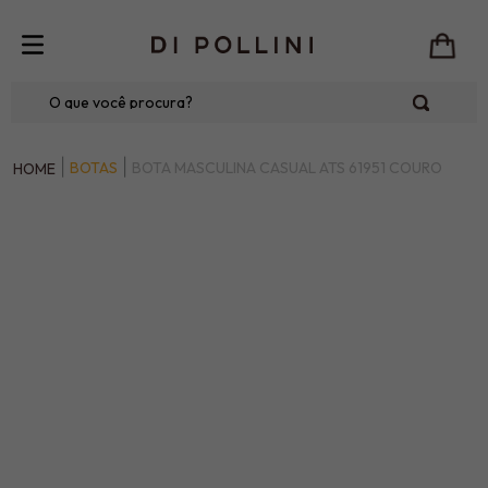
O que você procura?
BOTAS
BOTA MASCULINA CASUAL ATS 61951 COURO