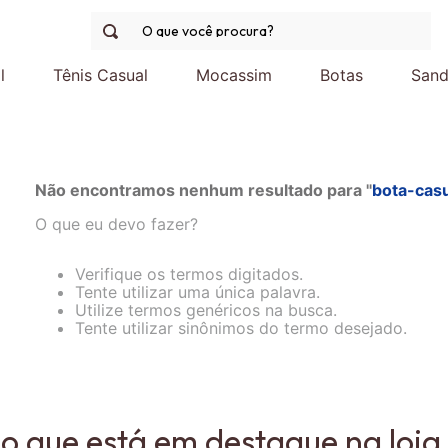
O que você procura?
l
Tênis Casual
Mocassim
Botas
Sand
Não encontramos nenhum resultado para "
bota-cas
O que eu devo fazer?
Verifique os termos digitados.
Tente utilizar uma única palavra.
Utilize termos genéricos na busca.
Tente utilizar sinônimos do termo desejado.
 o que está em destaque na loja 