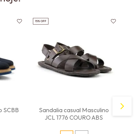
15%
OFF
no SCBB
Sandalia casual Masculino
JCL 1776 COURO ABS