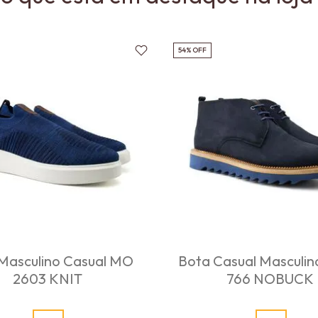
54%
OFF
 Masculino Casual MO
Bota Casual Masculi
2603 KNIT
766 NOBUCK