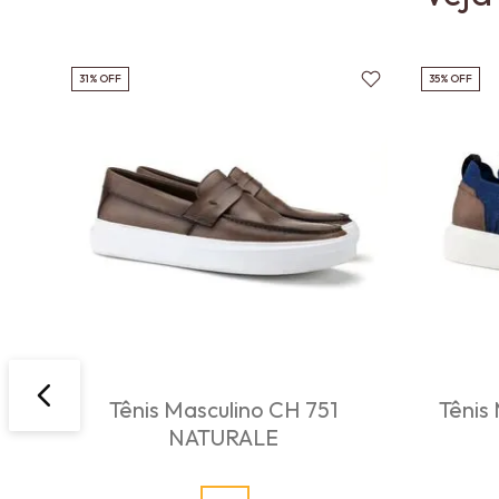
31%
OFF
35%
OFF
Tênis Masculino CH 751
Tênis
NATURALE