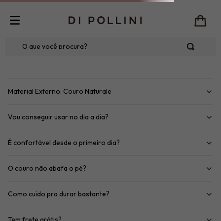
O que você procura?
Material Externo: Couro Naturale
Vou conseguir usar no dia a dia?
É confortável desde o primeiro dia?
O couro não abafa o pé?
Como cuido pra durar bastante?
Tem frete grátis?