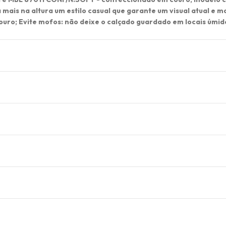
ais na altura um estilo casual que garante um visual atual e m
ouro; Evite mofos: não deixe o calçado guardado em locais úmid