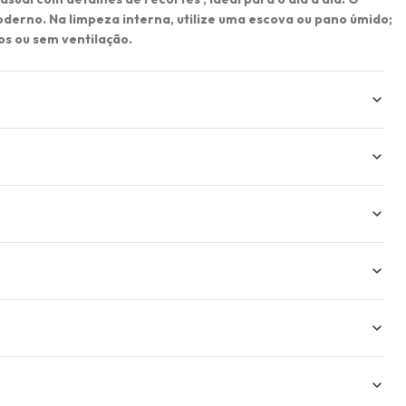
oderno. Na limpeza interna, utilize uma escova ou pano úmido;
os ou sem ventilação.