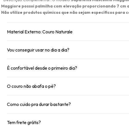
Maggiore possui palmilha com elevação proporcionando 7 cm a m
Não utilize produtos químicos que não sejam específicos para c
Material Externo: Couro Naturale
Vou conseguir usar no dia a dia?
É confortável desde o primeiro dia?
O couro não abafa o pé?
Como cuido pra durar bastante?
Tem frete grátis?