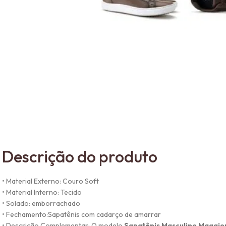
Descrição do produto
• Material Externo: Couro Soft
• Material Interno: Tecido
• Solado: emborrachado
• Fechamento:Sapatênis com cadarço de amarrar
• Descrição Complementar: O modelo
Sapatênis Masculino Maggior