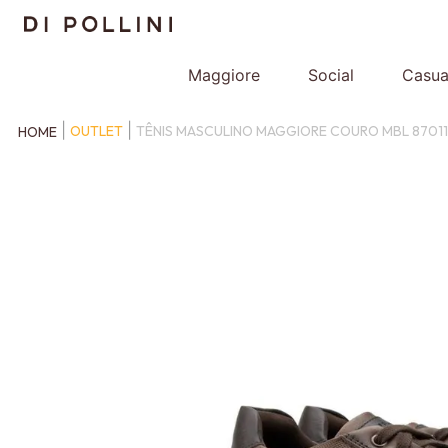
Maggiore
Social
Casua
OUTLET
TÊNIS MASCULINO MAGGIORE COURO MBL 87011