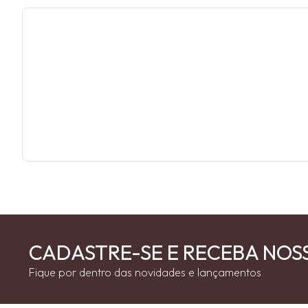
CADASTRE-SE E RECEBA NOS
Fique por dentro das novidades e lançamentos