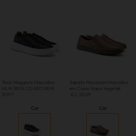
Tenis Maggiore Masculino
Sapato Mocassim Masculino
MLW 1805 COURO NEW
em Couro Napa Vegetali
SOFT
JCL 11029
Cor
Cor