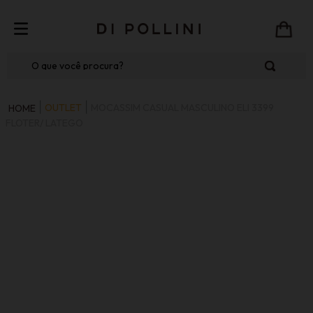
O que você procura?
OUTLET
MOCASSIM CASUAL MASCULINO ELI 3399
FLOTER/ LATEGO